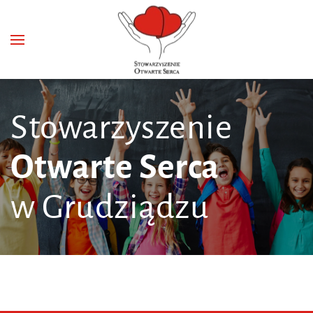
Stowarzyszenie
Otwarte Serca
w Grudziądzu