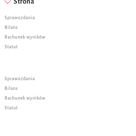
Strona
Sprawozdania
Bilans
Rachunek wyników
Statut
Sprawozdania
Bilans
Rachunek wyników
Statut